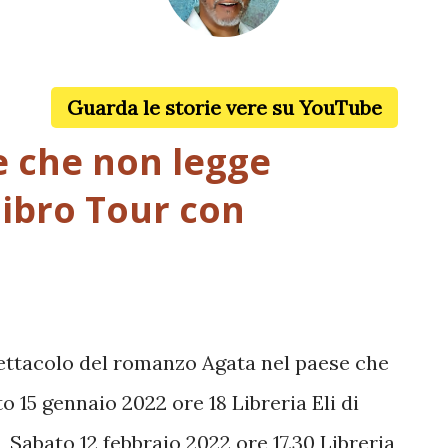
Alessandro Ghebreigziabiher
Guarda le storie vere su YouTube
e che non legge
libro Tour con
ettacolo del romanzo Agata nel paese che
 15 gennaio 2022 ore 18 Libreria Eli di
Sabato 12 febbraio 2022 ore 17.30 Libreria