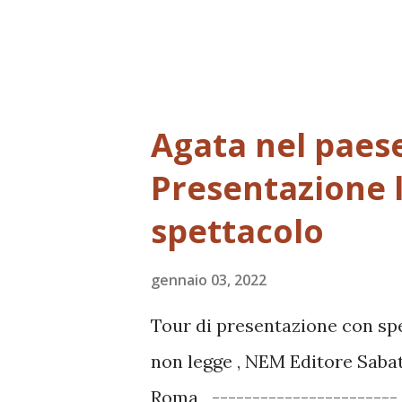
Agata nel paes
Presentazione 
spettacolo
gennaio 03, 2022
Tour di presentazione con sp
non legge , NEM Editore Sabato
Roma ----------------------- 