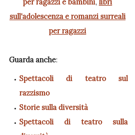
per r
agazzi e bambini
,
libri
sull'adolescenza e romanzi surreali
per ragazzi
Guarda anche
:
Spettacoli di teatro sul
razzismo
Storie sulla diversità
Spettacoli di teatro sulla