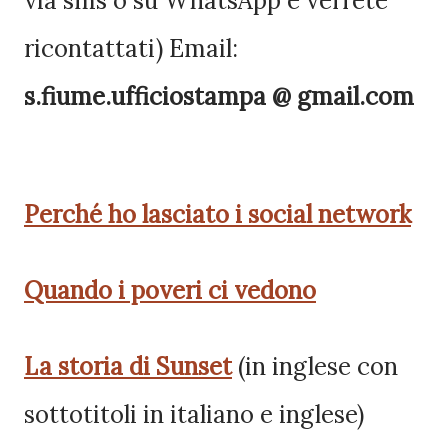
via sms o su WhatsApp e verrete
ricontattati) Email:
s.fiume.ufficiostampa @ gmail.com
Perché ho lasciato i social network
Quando i poveri ci vedono
La storia di Sunset
(in inglese con
sottotitoli in italiano e inglese)