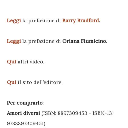
Leggi
la prefazione di
Barry Bradford
.
Leggi
la prefazione di
Oriana Fiumicino
.
Qui
altri video.
Qui
il sito dell’editore.
Per comprarlo
:
Amori diversi
(ISBN: 8897309453
-
ISBN-13:
9788897309451)