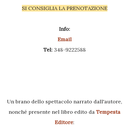
SI CONSIGLIA LA PRENOTAZIONE
Info:
Email
Tel:
348-9222588
Un
brano dello spettacolo narrato dall'autore,
nonché presente nel libro edito da
Tempesta
Editore
: