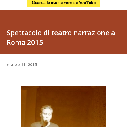
Guarda le storie vere su YouTube
Spettacolo di teatro narrazione a
Roma 2015
marzo 11, 2015