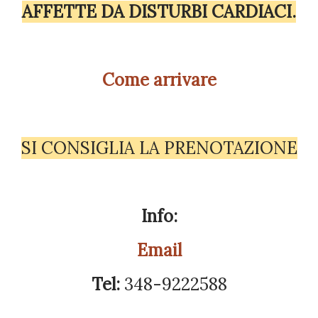
AFFETTE DA DISTURBI CARDIACI.
Come arrivare
SI CONSIGLIA LA PRENOTAZIONE
Info:
Email
Tel:
348-9222588