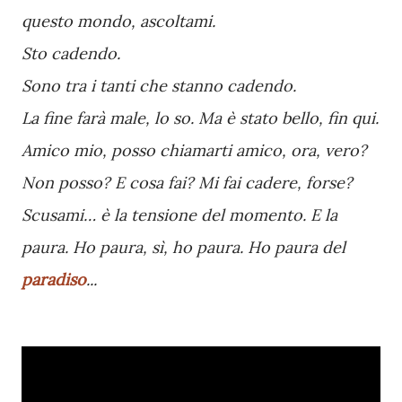
questo mondo, ascoltami.
Sto cadendo.
Sono tra i tanti che stanno cadendo.
La fine farà male, lo so. Ma è stato bello, fin qui.
Amico mio, posso chiamarti amico, ora, vero?
Non posso? E cosa fai? Mi fai cadere, forse?
Scusami… è la tensione del momento. E la
paura. Ho paura, sì, ho paura. Ho paura del
paradiso
...