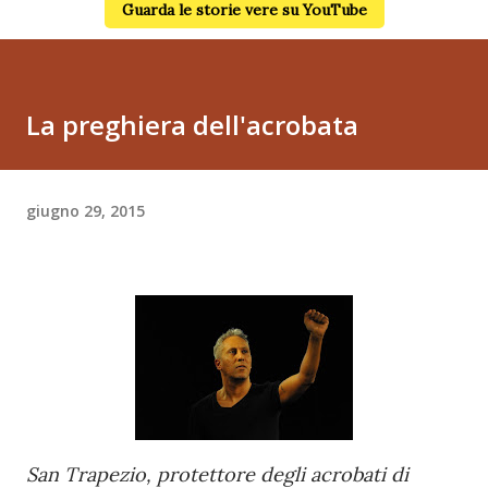
Guarda le storie vere su YouTube
La preghiera dell'acrobata
giugno 29, 2015
San Trapezio, protettore degli acrobati di