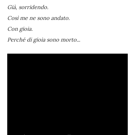
Già, sorridendo.
Così me ne sono andato.
Con gioia.
Perché di gioia sono morto...