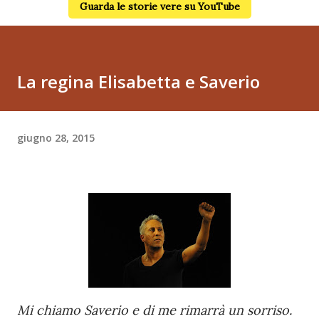
Guarda le storie vere su YouTube
La regina Elisabetta e Saverio
giugno 28, 2015
Mi chiamo Saverio e di me rimarrà un sorriso.